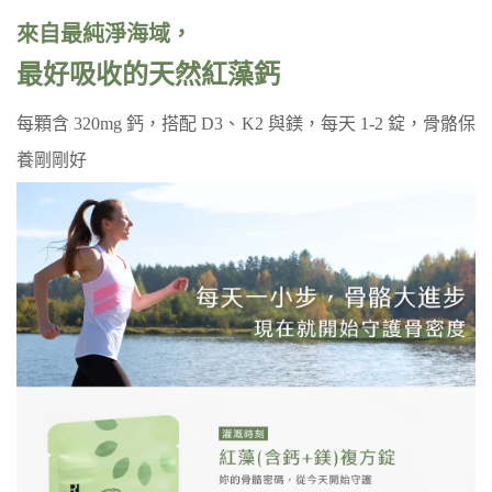
來自最純淨海域，
最好吸收的天然紅藻鈣
每顆含 320mg 鈣，搭配 D3、K2 與鎂，每天 1-2 錠，骨骼保
養剛剛好