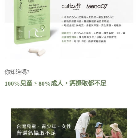
你知道嗎?
100%兒童、80%成人，鈣攝取都不足