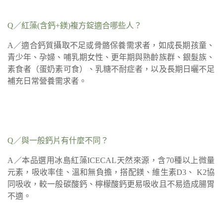
Q／紅藻(含鈣+鎂)複方錠適合哪些人？
A／適合鈣質攝取不足或骨骼保養需求者，如成長期孩童、
青少年、孕婦、哺乳期女性、更年期與熟齡族群、銀髮族、
素食者（蛋奶素可食）、乳糖不耐症者，以及長期日曬不足
補充日常營養需求者。
Q／與一般鈣片有什麼不同？
A／本品選用冰島紅藻ICECAL天然來源，含70種以上微量
元素，吸收率佳、溫和無負擔，搭配鎂、維生素D3、 K2協
同吸收，較一般碳酸鈣、檸檬酸鈣更易吸收且不易造成腸胃
不適。