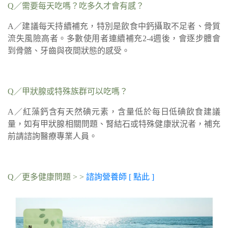
Q／需要每天吃嗎？吃多久才會有感？
A／建議每天持續補充，特別是飲食中鈣攝取不足者、骨質
流失風險高者。多數使用者連續補充2-4週後，會逐步體會
到骨骼、牙齒與夜間狀態的感受。
Q／甲狀腺或特殊族群可以吃嗎？
A／紅藻鈣含有天然碘元素，含量低於每日低碘飲食建議
量，如有甲狀腺相關問題、腎結石或特殊健康狀況者，補充
前請諮詢醫療專業人員。
Q／更多健康問題 > >
諮詢營養師 [ 點此 ]