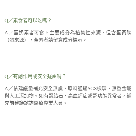
Q／素食者可以吃嗎？
A／蛋奶素者可食。主要成分為植物性來源，但含蛋黃肽
（蛋來源），全素者請留意成分標示。
Q／有副作用或安全疑慮嗎？
A／依建議量補充安全無虞，原料通過SGS檢驗，無重金屬
與人工添加物。如有腎結石、高血鈣症或腎功能異常者，補
充前建議諮詢醫療專業人員。