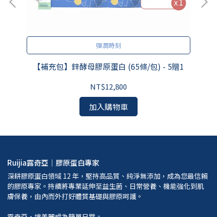
彈潤時刻
【補充包】鋅酵母膠原蛋白 (65條/包) - 5贈1
NT$12,800
加入購物車
Ruijia露奇亞｜膠原蛋白專家
深耕膠原蛋白領域 12 年，堅持高品質、純淨無添加，成為您最信賴
的膠原專家。持續將專業延伸至益生菌、日常營養、機能強化到肌
膚保養，由內而外打好體質基礎與膠原呵護。
露奇亞，讓美麗成為簡單日常。