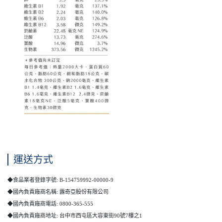
運送方式
◆食品業者登錄字號: B-154759992-00000-9
◆國內負責廠商名稱: 露奇亞股份有限公司
◆國內負責廠商電話: 0800-365-555
◆國內負責廠商地址: 台中市西屯區大容東街90號7樓之1