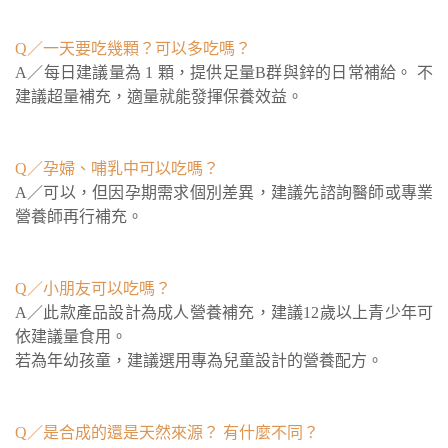
Q／一天要吃幾顆？可以多吃嗎？
A／每日建議量為 1 顆，提供足量B群與鋅的日常補給。 不
建議超量補充，適量就能發揮保養效益。
Q／孕婦、哺乳中可以吃嗎？
A／可以，但因孕期需求個別差異，建議先諮詢醫師或專業
營養師再行補充。
Q／小朋友可以吃嗎？
A／此款產品設計為成人營養補充，建議12歲以上青少年可
依建議量食用。
若為年幼孩童，建議選用專為兒童設計的營養配方。
Q／是合成的還是天然來源？ 有什麼不同？