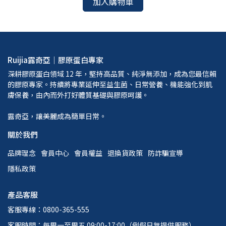
加入購物車
Ruijia露奇亞｜膠原蛋白專家
深耕膠原蛋白領域 12 年，堅持高品質、純淨無添加，成為您最信賴
的膠原專家。持續將專業延伸至益生菌、日常營養、機能強化到肌
膚保養，由內而外打好體質基礎與膠原呵護。
露奇亞，讓美麗成為簡單日常。
關於我們
品牌理念
會員中心
會員權益
退換貨政策
防詐騙宣導
隱私政策
產品客服
客服專線：0800-365-555
客服時間：每周一至周五 09:00-17:00（例假日無提供服務）