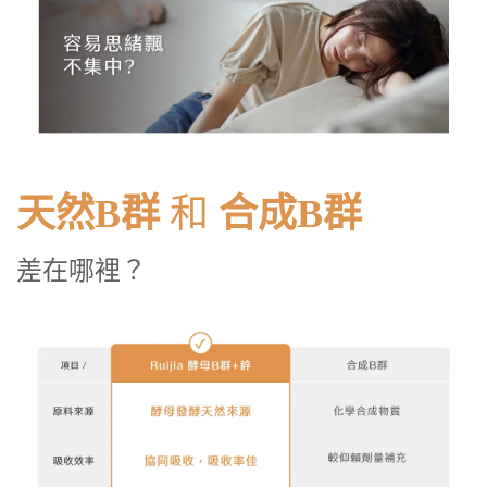
天然B群
和
合成B群
差在哪裡？