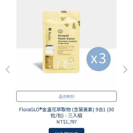
晶亮時刻
FloraGLO®金盞花萃取物 (含葉黃素) 9合1 (30
粒/包) - 三入組
NT$1,797