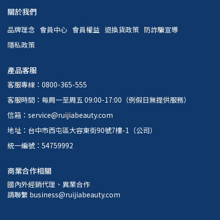
關於我們
品牌理念
會員中心
會員權益
退換貨政策
防詐騙宣導
隱私政策
產品客服
客服專線：0800-365-555
客服時間：每周一至周五 09:00-17:00（例假日無提供服務）
信箱：service@ruijiabeauty.com
地址：台中市西屯區大容東街90號7樓-1（公司）
統一編號：54759992
商業合作相關
國內外經銷代理、異業合作
請聯繫 business@ruijiabeauty.com