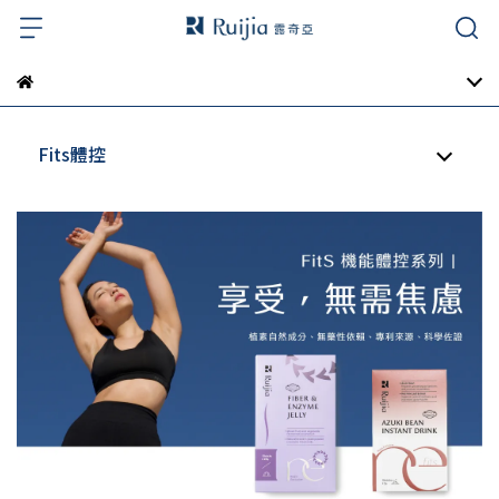
Fits體控