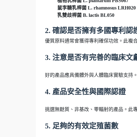
植物乳桿菌 L. plantarum PBS067
鼠李糖乳桿菌 L. rhamnosus LRH020
乳雙歧桿菌 B. lactis BL050
2. 確認是否擁有多國專利認
優質原料通常會獲得專利確保功效。此複
3. 注意是否有完善的臨床
好的產品應具備體外與人體臨床實驗支持
4. 產品安全性與國際認證
挑選無麩質、非基改、零輻射的產品。此
5. 足夠的有效定殖菌數