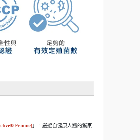
ve® Femme)
」，嚴選自健康人體的獨家