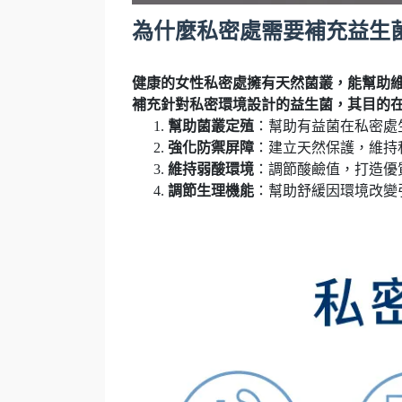
為什麼私密處需要補充益生
健康的女性私密處擁有天然菌叢，能幫助維
補充針對私密環境設計的益生菌，其目的
幫助菌叢定殖
：幫助有益菌在私密處
強化防禦屏障
：建立天然保護，維持
維持弱酸環境
：調節酸鹼值，打造優
調節生理機能
：幫助舒緩因環境改變