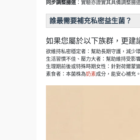
同步調整腸道
：實驗亦證實其具備調整腸
誰最需要補充私密益生菌？
如果您屬於以下族群，更建
欲維持私密穩定者：幫助長期守護，減少
生活習慣不佳、壓力大者：幫助維持受影
生理期前後或特殊時期女性：針對荷爾蒙
素食者：本菌株為
奶素
成分，能安心補充