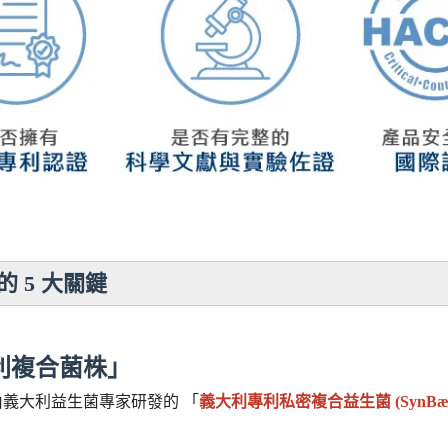
 5 大關鍵
專利複合菌株」
義大利益生菌專家研發的 「
義大利專利私密複合益生菌 (SynBæcti