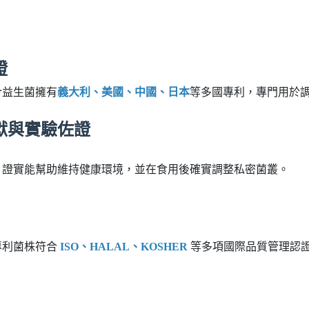
證
合益生菌擁有
義大利、美國、中國、日本
等多國專利，專門用於
文獻與實驗佐證
。證實能幫助維持健康環境，並在食用後確實調整私密菌叢。
專利菌株符合
ISO、HALAL、KOSHER
等多項國際品質管理認