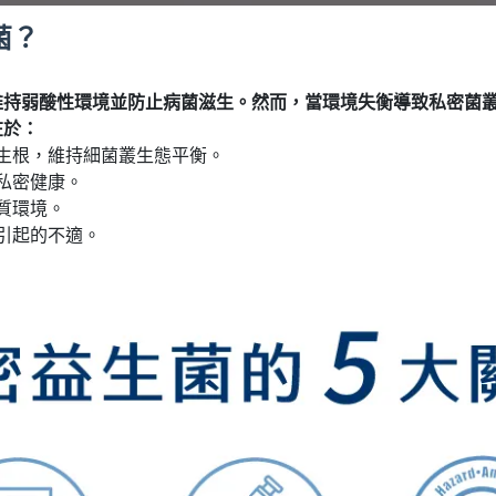
菌？
持弱酸性環境並防止病菌滋生。然而，當環境失衡導致私密菌叢
在於：
生根，維持細菌叢生態平衡。
私密健康。
質環境。
引起的不適。