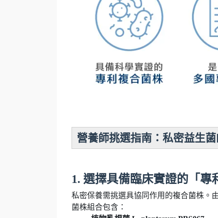
營養師挑選指南：私密益生菌的
1. 選擇具備臨床實證的「
私密保養需挑選具協同作用的複合菌株。由
菌株組合包含：