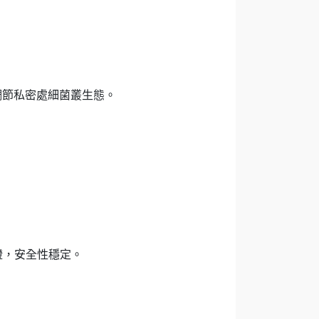
調節私密處細菌叢生態。
證，安全性穩定。