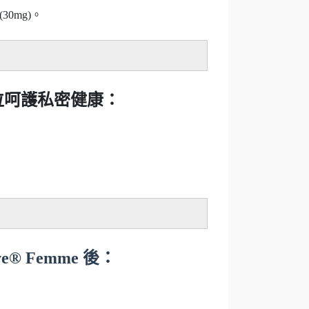
30mg)。
方位呵護私密健康：
® Femme 後：