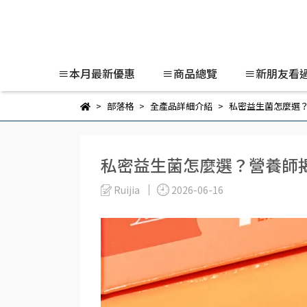
≡本月最新優惠
≡商品總覽
≡新朋友看
部落格
全產品詳細介紹
私密益生菌怎麼選
私密益生菌怎麼選？營養師
Ruijia
2026-06-16