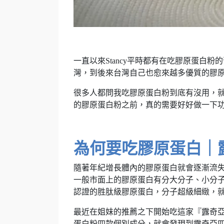
一直以來Stancy平時都有在吃膠原蛋
灣，到後來台灣自己也愈來越多優質的膠
很多人都問我吃膠原蛋白粉到底有沒用，
的膠原蛋白粉之前，真的需要好好做一下
為何要吃膠原蛋白｜
隨著年紀增長體內的膠原蛋白就會逐漸流
一般市面上的膠原蛋白有分大分子、小分子
認證的胜肽級膠原蛋白，分子超級細緻，
最近在姐妹的推薦之下開始吃這家『露奇
蛋白粉四款個別成分，就會發現到露奇亞