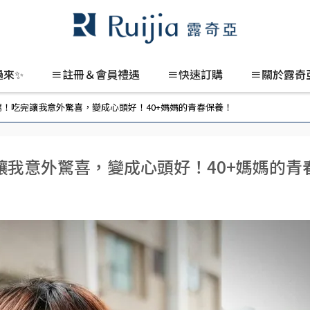
過來✨
≡註冊＆會員禮遇
≡快速訂購
≡關於露奇
！吃完讓我意外驚喜，變成心頭好！40+媽媽的青春保養！
讓我意外驚喜，變成心頭好！40+媽媽的青