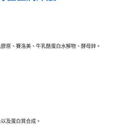
魚膠原、賽洛美、牛乳酪蛋白水解物、酵母鋅。
量以及蛋白質合成。