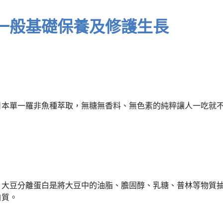
一般基礎保養及修護生長
日本單一羅非魚種萃取，無糖無香料、無色素的純粹讓人一吃就
，大豆分離蛋白是將大豆中的油脂、膽固醇、乳糖、普林等物質
白質。