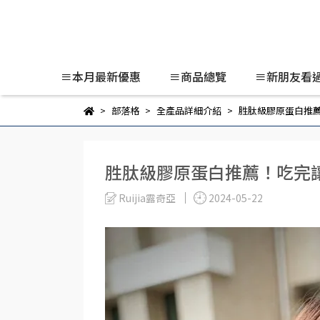
≡本月最新優惠
≡商品總覽
≡新朋友看
部落格
全產品詳細介紹
胜肽級膠原蛋白推薦
胜肽級膠原蛋白推薦！吃完
Ruijia露奇亞
2024-05-22