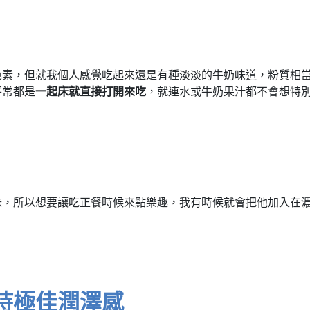
色素，但就我個人感覺吃起來還是有種淡淡的牛奶味道，粉質相
平常都是
一起床就直接打開來吃
，就連水或牛奶果汁都不會想特
味，所以想要讓吃正餐時候來點樂趣，我有時候就會把他加入在
持極佳潤澤感