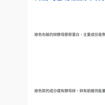
綠色包裝的鋅酵母膠原蛋白，主要成份是
綠色款的成分還有酵母鋅，鋅有助維持能