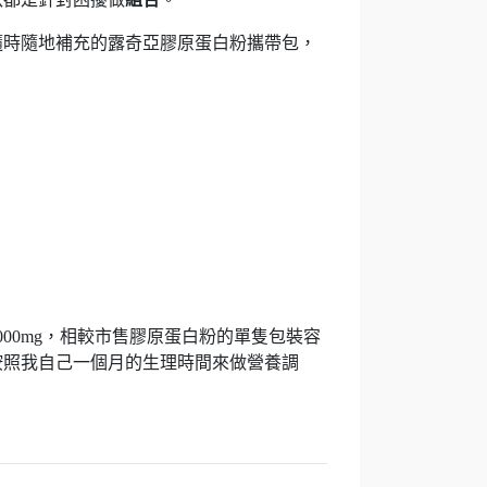
隨時隨地補充的露奇亞膠原蛋白粉攜帶包，
00mg，相較市售膠原蛋白粉的單隻包裝容
按照我自己一個月的生理時間來做營養調