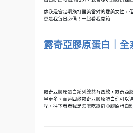
像我是會定期施打醫美雷射的愛美女性，
更是我每日必備！一起看我開箱
露奇亞膠原蛋白｜全
露奇亞膠原蛋白系列總共有四款，露奇亞膠
量更多。而這四款露奇亞膠原蛋白你可以
配，往下看看我是怎麼吃露奇亞膠原蛋白