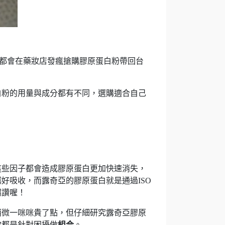
本都會在藥妝店發瘋搶購膠原蛋白粉帶回台
白粉的用量與成分都有不同，選購適合自己
這些因子都會造成膠原蛋白更加快速消失，
好吸收，而露奇亞的膠原蛋白就是通過ISO
超讚喔！
稍微一咪咪貴了點，但仔細研究露奇亞膠原
款都是針對困擾做
組合
。