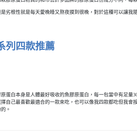
但是劣根性就是每天愛晚睡又熬夜摸到很晚，對於這種可以讓我
系列四款推薦
原蛋白本身是人體最好吸收的魚膠原蛋白，每一包當中有足量30
選擇自己最喜歡最適合的一款來吃，也可以像我四款都吃但我會
粉的。